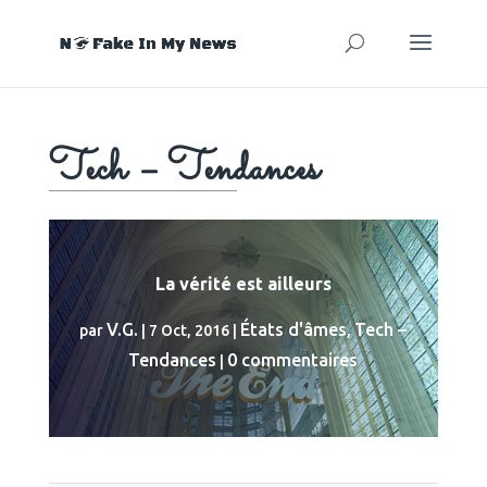
Tech – Tendances
La vérité est ailleurs
V.G.
États d'âmes
Tech –
par
|
7 Oct, 2016
|
,
Tendances
0 commentaires
|