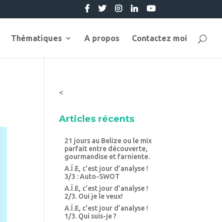
Thématiques
A propos
Contactez moi
<
Articles récents
21 jours au Belize ou le mix
parfait entre découverte,
gourmandise et farniente.
A.Ï.E, c’est jour d’analyse !
3/3 : Auto-SWOT
A.Ï.E, c’est jour d’analyse !
2/3. Oui je le veux!
A.Ï.E, c’est jour d’analyse !
1/3. Qui suis-je ?