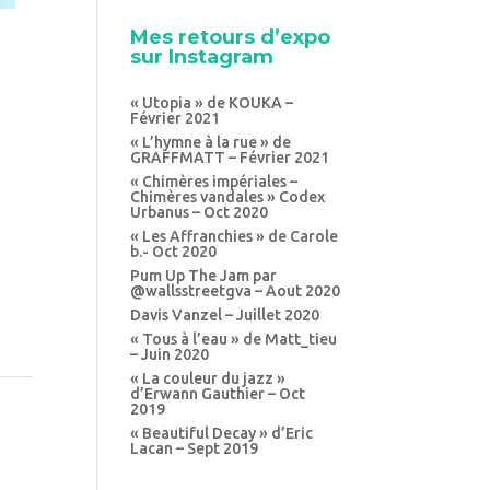
Mes retours d’expo
sur Instagram
« Utopia » de KOUKA –
Février 2021
« L’hymne à la rue » de
GRAFFMATT – Février 2021
« Chimères impériales –
Chimères vandales » Codex
Urbanus – Oct 2020
« Les Affranchies » de Carole
b.- Oct 2020
Pum Up The Jam par
@wallsstreetgva – Aout 2020
Davis Vanzel – Juillet 2020
« Tous à l’eau » de Matt_tieu
– Juin 2020
« La couleur du jazz »
d’Erwann Gauthier – Oct
2019
« Beautiful Decay » d’Eric
Lacan – Sept 2019