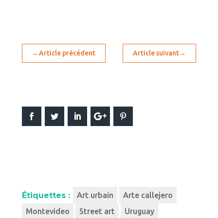
←
Article précédent
Article suivant
→
Étiquettes :
Art urbain
Arte callejero
Montevideo
Street art
Uruguay