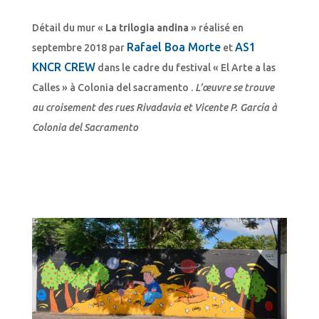
Détail du mur «
La trilogia andina
» réalisé en
Rafael Boa Morte
AS1
septembre 2018 par
et
KNCR CREW
dans le cadre du festival « El Arte a las
Calles » à Colonia del sacramento .
L’œuvre se trouve
au croisement des rues Rivadavia et Vicente P. García à
Colonia del Sacramento