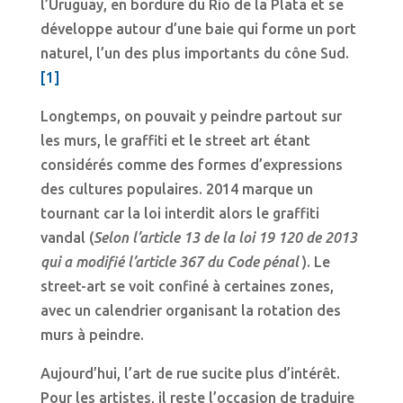
l’Uruguay, en bordure du Rio de la Plata et se
développe autour d’une baie qui forme un port
naturel, l’un des plus importants du cône Sud.
[1]
Longtemps, on pouvait y peindre partout sur
les murs, le graffiti et le street art étant
considérés comme des formes d’expressions
des cultures populaires. 2014 marque un
tournant car la loi interdit alors le graffiti
vandal (
Selon l’article 13 de la loi 19 120 de 2013
qui a modifié l’article 367 du Code pénal
). Le
street-art se voit confiné à certaines zones,
avec un calendrier organisant la rotation des
murs à peindre.
Aujourd’hui, l’art de rue sucite plus d’intérêt.
Pour les artistes, il reste l’occasion de traduire