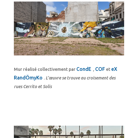
CondE
COF
eX
Mur réalisé collectivement par
,
et
RandÖmyKo
.
L’œuvre se trouve au croisement des
rues Cerrito et Solis