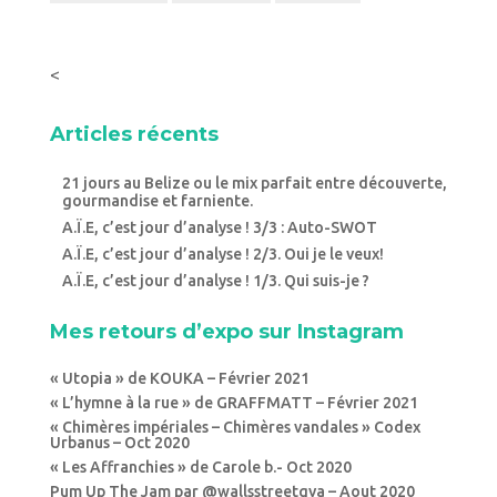
<
Articles récents
21 jours au Belize ou le mix parfait entre découverte,
gourmandise et farniente.
A.Ï.E, c’est jour d’analyse ! 3/3 : Auto-SWOT
A.Ï.E, c’est jour d’analyse ! 2/3. Oui je le veux!
A.Ï.E, c’est jour d’analyse ! 1/3. Qui suis-je ?
Mes retours d’expo sur Instagram
« Utopia » de KOUKA – Février 2021
« L’hymne à la rue » de GRAFFMATT – Février 2021
« Chimères impériales – Chimères vandales » Codex
Urbanus – Oct 2020
« Les Affranchies » de Carole b.- Oct 2020
Pum Up The Jam par @wallsstreetgva – Aout 2020