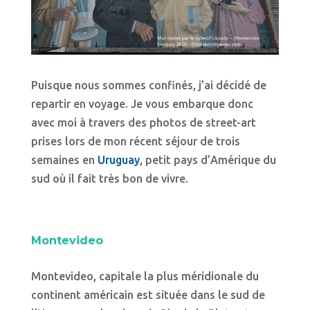
Puisque nous sommes confinés, j’ai décidé de
repartir en voyage. Je vous embarque donc
avec moi à travers des photos de street-art
prises lors de mon récent séjour de trois
semaines en
Uruguay
, petit pays d’Amérique du
sud où il fait très bon de vivre.
Montevideo
Montevideo, capitale la plus méridionale du
continent américain est située dans le sud de