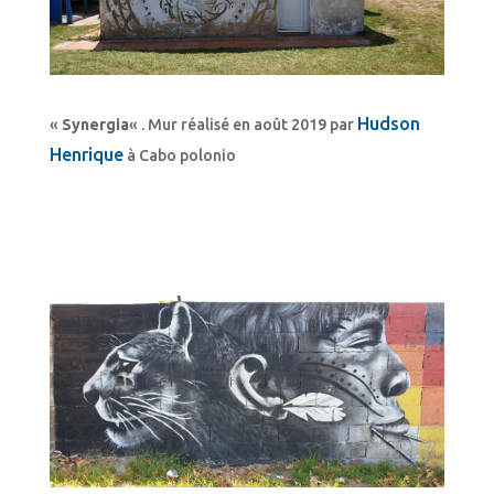
Hudson
«
Synergia
« . Mur réalisé en août 2019 par
Henrique
à Cabo polonio