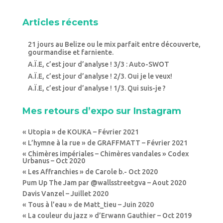
Articles récents
21 jours au Belize ou le mix parfait entre découverte,
gourmandise et farniente.
A.Ï.E, c’est jour d’analyse ! 3/3 : Auto-SWOT
A.Ï.E, c’est jour d’analyse ! 2/3. Oui je le veux!
A.Ï.E, c’est jour d’analyse ! 1/3. Qui suis-je ?
Mes retours d’expo sur Instagram
« Utopia » de KOUKA – Février 2021
« L’hymne à la rue » de GRAFFMATT – Février 2021
« Chimères impériales – Chimères vandales » Codex
Urbanus – Oct 2020
« Les Affranchies » de Carole b.- Oct 2020
Pum Up The Jam par @wallsstreetgva – Aout 2020
Davis Vanzel – Juillet 2020
« Tous à l’eau » de Matt_tieu – Juin 2020
« La couleur du jazz » d’Erwann Gauthier – Oct 2019