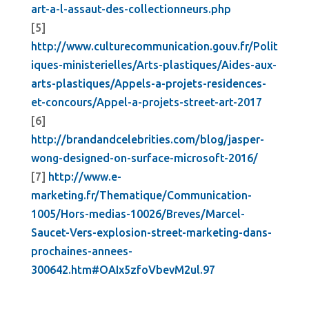
art-a-l-assaut-des-collectionneurs.php
[5]
http://www.culturecommunication.gouv.fr/Polit
iques-ministerielles/Arts-plastiques/Aides-aux-
arts-plastiques/Appels-a-projets-residences-
et-concours/Appel-a-projets-street-art-2017
[6]
http://brandandcelebrities.com/blog/jasper-
wong-designed-on-surface-microsoft-2016/
[7]
http://www.e-
marketing.fr/Thematique/Communication-
1005/Hors-medias-10026/Breves/Marcel-
Saucet-Vers-explosion-street-marketing-dans-
prochaines-annees-
300642.htm#OAIx5zfoVbevM2ul.97