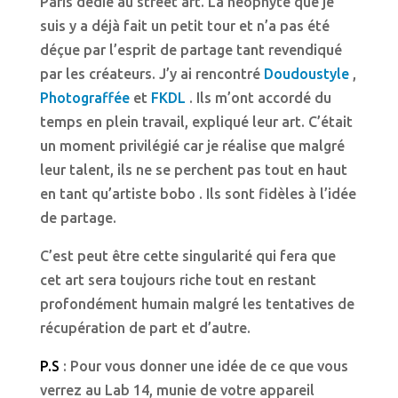
Paris dédié au street art. La néophyte que je
suis y a déjà fait un petit tour et n’a pas été
déçue par l’esprit de partage tant revendiqué
par les créateurs. J’y ai rencontré
Doudoustyle
,
Photograffée
et
FKDL
. Ils m’ont accordé du
temps en plein travail, expliqué leur art. C’était
un moment privilégié car je réalise que malgré
leur talent, ils ne se perchent pas tout en haut
en tant qu’artiste bobo . Ils sont fidèles à l’idée
de partage.
C’est peut être cette singularité qui fera que
cet art sera toujours riche tout en restant
profondément humain malgré les tentatives de
récupération de part et d’autre.
P.S
: Pour vous donner une idée de ce que vous
verrez au Lab 14, munie de votre appareil