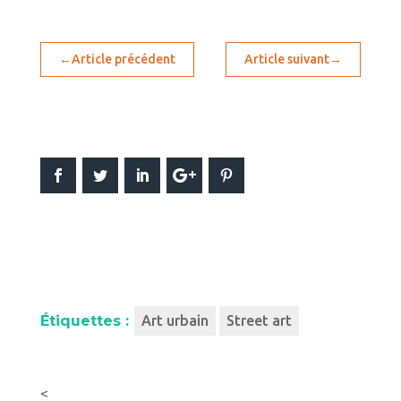
←
Article précédent
Article suivant
→
Étiquettes :
Art urbain
Street art
<