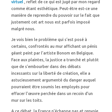
virtuel
, reflet de ce qui est jugé par mon regard
comme étant esthétique. Peut-être est-ce une
manière de reprendre du pouvoir sur le fait que
justement cet art nous est parfois imposé
malgré nous.
Je vois bien le problème qui s’est posé à
certains, confrontés au mur affichant un pénis
géant peint par l’artiste Bonom en Belgique.
Face aux plaintes, la justice a tranché et plutôt
que de s’embourber dans des débats
incessants sur la liberté de création, elle a
astucieusement argumenté du danger auquel
pourraient être soumis les employés pour
effacer l’œuvre perchée dans un recoin d’un
mur sur les toits.
A ce débat, la France n’échappe pas et renvoie